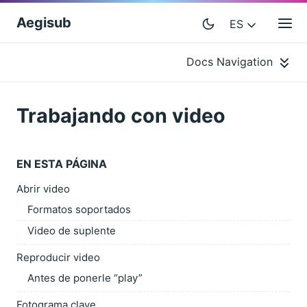
Aegisub
ES
Docs Navigation
Trabajando con video
EN ESTA PÁGINA
Abrir video
Formatos soportados
Video de suplente
Reproducir video
Antes de ponerle “play”
Fotograma clave