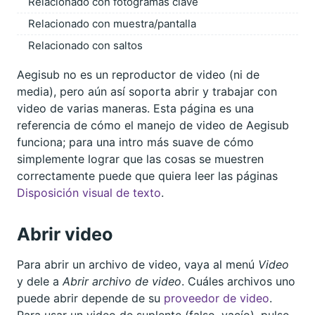
Relacionado con fotogramas clave
Relacionado con muestra/pantalla
Relacionado con saltos
Aegisub no es un reproductor de video (ni de
media), pero aún así soporta abrir y trabajar con
video de varias maneras. Esta página es una
referencia de cómo el manejo de video de Aegisub
funciona; para una intro más suave de cómo
simplemente lograr que las cosas se muestren
correctamente puede que quiera leer las páginas
Disposición visual de texto
.
Abrir video
Para abrir un archivo de video, vaya al menú
Video
y dele a
Abrir archivo de video
. Cuáles archivos uno
puede abrir depende de su
proveedor de video
.
Para usar un video de suplente (falso, vacío), pulse