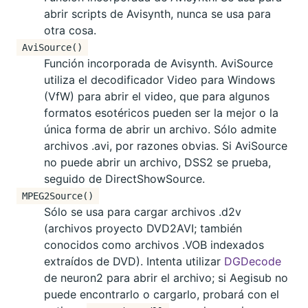
abrir scripts de Avisynth, nunca se usa para
otra cosa.
AviSource()
Función incorporada de Avisynth. AviSource
utiliza el decodificador Video para Windows
(VfW) para abrir el video, que para algunos
formatos esotéricos pueden ser la mejor o la
única forma de abrir un archivo. Sólo admite
archivos .avi, por razones obvias. Si AviSource
no puede abrir un archivo, DSS2 se prueba,
seguido de DirectShowSource.
MPEG2Source()
Sólo se usa para cargar archivos .d2v
(archivos proyecto DVD2AVI; también
conocidos como archivos .VOB indexados
extraídos de DVD). Intenta utilizar
DGDecode
de neuron2 para abrir el archivo; si Aegisub no
puede encontrarlo o cargarlo, probará con el