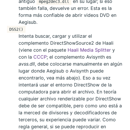
antiguo
en su lugar; si eso
mpeg2dec3.dll
también falla, devuelve un error. Esta es la
forma más confiable de abrir videos DVD en
Aegisub.
DSS2()
Intenta buscar, cargar y utilizar el
complemento DirectShowSource2 de Haali
(viene con el paquete
Haali Media Splitter
y
con la
CCCP
; el complemento Avisynth es
avss.dll
, debe colocarse manualmente en algún
lugar donde Aegisub o Avisynth puede
encontrarlo, vea más abajo). Eso a su vez
intentará usar el entorno DirectShow de la
computadora para abrir el archivo. En teoría
cualquier archivo renderizable por DirectShow
debe de ser compatible, pero como uno está a
la merced de divisores y decodificadores de
terceros, su experiencia puede variar. Como
regla general, si se puede reproducir en