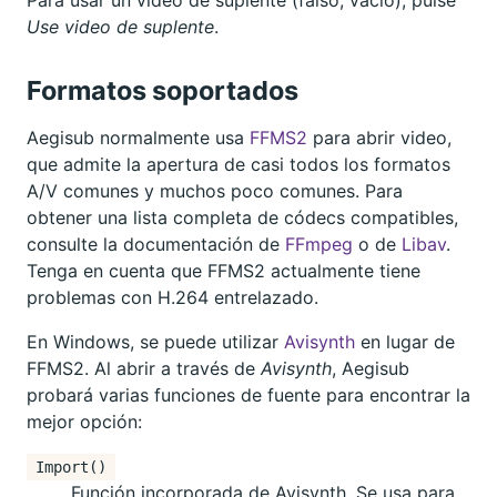
Use video de suplente
.
Formatos soportados
Aegisub normalmente usa
FFMS2
para abrir video,
que admite la apertura de casi todos los formatos
A/V comunes y muchos poco comunes. Para
obtener una lista completa de códecs compatibles,
consulte la documentación de
FFmpeg
o de
Libav
.
Tenga en cuenta que FFMS2 actualmente tiene
problemas con H.264 entrelazado.
En Windows, se puede utilizar
Avisynth
en lugar de
FFMS2. Al abrir a través de
Avisynth
, Aegisub
probará varias funciones de fuente para encontrar la
mejor opción:
Import()
Función incorporada de Avisynth. Se usa para