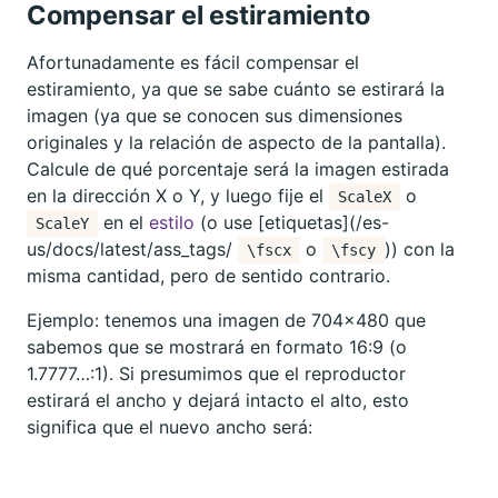
Compensar el estiramiento
Afortunadamente es fácil compensar el
estiramiento, ya que se sabe cuánto se estirará la
imagen (ya que se conocen sus dimensiones
originales y la relación de aspecto de la pantalla).
Calcule de qué porcentaje será la imagen estirada
en la dirección X o Y, y luego fije el
o
ScaleX
en el
estilo
(o use [etiquetas](/es-
ScaleY
us/docs/latest/ass_tags/
o
)) con la
\fscx
\fscy
misma cantidad, pero de sentido contrario.
Ejemplo: tenemos una imagen de 704x480 que
sabemos que se mostrará en formato 16:9 (o
1.7777…:1). Si presumimos que el reproductor
estirará el ancho y dejará intacto el alto, esto
significa que el nuevo ancho será: