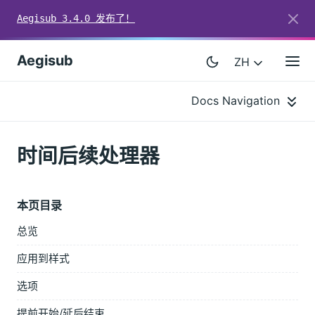
Aegisub 3.4.0 发布了！
Aegisub
ZH
Docs Navigation
时间后续处理器
本页目录
总览
应用到样式
选项
提前开始/延后结束