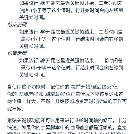
如果该行
晚于
距它最近关键帧开始，二者时间差
(毫秒)小于等于这个值时，行开始时间会向左移到
关键帧时间。
结束前阈
如果该行
早于
距它最近关键帧结束，二者时间差
(毫秒)小于等于这个值时，行结束时间会向右移到
关键帧时间。
结束后阈
如果该行
晚于
距它最近关键帧结束，二者时间差
(毫秒)小于等于这个值时，行结束时间会向左移到
关键帧时间。
当使用这个功能时，记住你的"提前开始/延后结束"值！
你的
开始前阈
和
结束后阈
值正常情况下应该至少和这
两个值一样大，不然一开始按照场景定时时所做的工作可
能白做。
紧贴关键帧功能还可以用来进行逐帧时间轴的修正，十分
快速。如果你的字幕脚本中的时间轴全都是逐帧的，直接